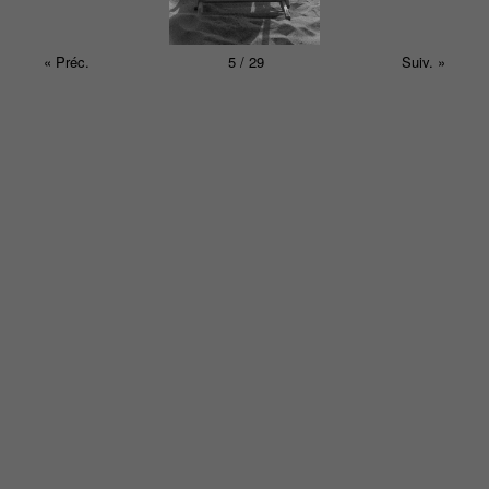
« Préc.
5 / 29
Suiv. »