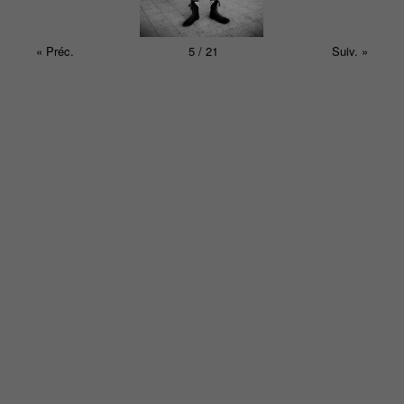
« Préc.
5 / 21
Suiv. »